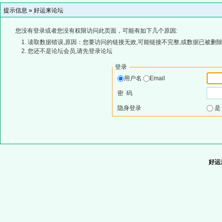
提示信息 »
好运来论坛
您没有登录或者您没有权限访问此页面，可能有如下几个原因:
读取数据错误,原因：您要访问的链接无效,可能链接不完整,或数据已被删除
您还不是论坛会员,请先登录论坛
登录
用户名
Email
密 码
隐身登录
好运来