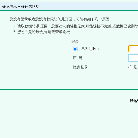
提示信息 »
好运来论坛
您没有登录或者您没有权限访问此页面，可能有如下几个原因:
读取数据错误,原因：您要访问的链接无效,可能链接不完整,或数据已被删除
您还不是论坛会员,请先登录论坛
登录
用户名
Email
密 码
隐身登录
好运来