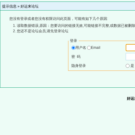
提示信息 »
好运来论坛
您没有登录或者您没有权限访问此页面，可能有如下几个原因:
读取数据错误,原因：您要访问的链接无效,可能链接不完整,或数据已被删除
您还不是论坛会员,请先登录论坛
登录
用户名
Email
密 码
隐身登录
好运来