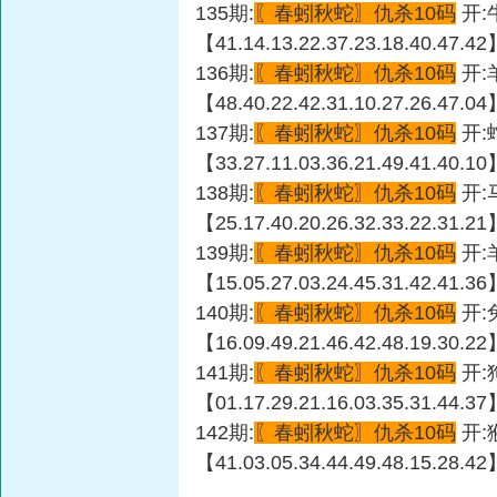
135期:
〖春蚓秋蛇〗
仇杀10码
开:
【41.14.13.22.37.23.18.40.47.42
136期:
〖春蚓秋蛇〗
仇杀10码
开:
【48.40.22.42.31.10.27.26.47.04
137期:
〖春蚓秋蛇〗
仇杀10码
开:
【33.27.11.03.36.21.49.41.40.10
138期:
〖春蚓秋蛇〗
仇杀10码
开:
【25.17.40.20.26.32.33.22.31.21
139期:
〖春蚓秋蛇〗
仇杀10码
开:
【15.05.27.03.24.45.31.42.41.36
140期:
〖春蚓秋蛇〗
仇杀10码
开:
【16.09.49.21.46.42.48.19.30.22
141期:
〖春蚓秋蛇〗
仇杀10码
开:
【01.17.29.21.16.03.35.31.44.37
142期:
〖春蚓秋蛇〗
仇杀10码
开:
【41.03.05.34.44.49.48.15.28.42