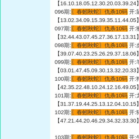
【16.10.18.05.12.30.20.03.39.24
096期:
〖春蚓秋蛇〗
仇杀10码
开:
【13.02.34.09.15.39.35.11.44.05
097期:
〖春蚓秋蛇〗
仇杀10码
开:
【32.44.43.07.45.27.36.17.13.31
098期:
〖春蚓秋蛇〗
仇杀10码
开:
【39.07.40.23.25.26.29.37.18.06
099期:
〖春蚓秋蛇〗
仇杀10码
开:
【03.01.47.45.09.30.13.32.20.33
100期:
〖春蚓秋蛇〗
仇杀10码
开:
【42.35.22.48.10.24.12.16.49.05
101期:
〖春蚓秋蛇〗
仇杀10码
开:
【31.37.19.44.25.13.12.04.10.15
102期:
〖春蚓秋蛇〗
仇杀10码
开:
【47.21.44.20.46.29.34.32.33.30
103期:
〖春蚓秋蛇〗
仇杀10码
开: