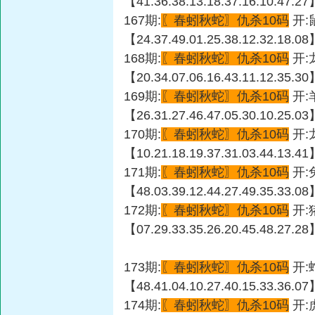
【41.36.38.13.18.37.16.10.47.27
167期:
〖春蚓秋蛇〗
仇杀10码
开:
【24.37.49.01.25.38.12.32.18.08
168期:
〖春蚓秋蛇〗
仇杀10码
开:
【20.34.07.06.16.43.11.12.35.30
169期:
〖春蚓秋蛇〗
仇杀10码
开:
【26.31.27.46.47.05.30.10.25.03
170期:
〖春蚓秋蛇〗
仇杀10码
开:
【10.21.18.19.37.31.03.44.13.41
171期:
〖春蚓秋蛇〗
仇杀10码
开:
【48.03.39.12.44.27.49.35.33.08
172期:
〖春蚓秋蛇〗
仇杀10码
开:
【07.29.33.35.26.20.45.48.27.28
173期:
〖春蚓秋蛇〗
仇杀10码
开:
【48.41.04.10.27.40.15.33.36.07
174期:
〖春蚓秋蛇〗
仇杀10码
开: