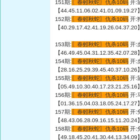
151期:
〖春蚓秋蛇〗
仇杀10码
开:
【44.45.11.06.02.41.01.09.19.27
152期:
〖春蚓秋蛇〗
仇杀10码
开:
【40.29.17.42.41.19.26.04.37.20
153期:
〖春蚓秋蛇〗
仇杀10码
开:
【46.49.45.04.31.12.35.42.07.28
154期:
〖春蚓秋蛇〗
仇杀10码
开:
【28.16.25.29.39.45.40.37.10.26
155期:
〖春蚓秋蛇〗
仇杀10码
开:
【05.49.10.30.40.17.23.21.25.16
156期:
〖春蚓秋蛇〗
仇杀10码
开:
【01.36.15.04.03.18.05.24.17.27
157期:
〖春蚓秋蛇〗
仇杀10码
开:
【48.43.06.28.09.16.15.11.20.24
158期:
〖春蚓秋蛇〗
仇杀10码
开:
【49.18.45.20.41.30.44.13.34.09