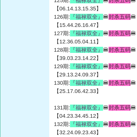
125期:
『福禄双全』
🍔
封杀五码

【06.14.13.15.35】
126期:
『福禄双全』
🍔
封杀五码

【15.44.26.16.47】
127期:
『福禄双全』
🍔
封杀五码

【12.36.05.04.11】
128期:
『福禄双全』
🍔
封杀五码

【39.03.23.14.22】
129期:
『福禄双全』
🍔
封杀五码

【29.13.24.09.37】
130期:
『福禄双全』
🍔
封杀五码

【25.17.06.42.33】
131期:
『福禄双全』
🍔
封杀五码

【04.23.34.45.12】
132期:
『福禄双全』
🍔
封杀五码

【32.24.09.23.43】