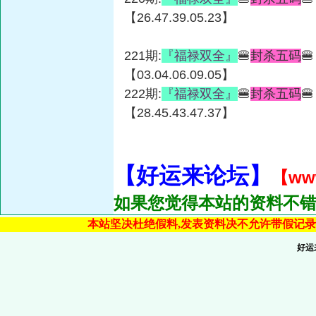
【26.47.39.05.23】
221期:
『福禄双全』
🍔
封杀五码

【03.04.06.09.05】
222期:
『福禄双全』
🍔
封杀五码

【28.45.43.47.37】
【好运来论坛】
【www
如果您觉得本站的资料不错
本站坚决杜绝假料,发表资料决不允许带假记录.如
好运来