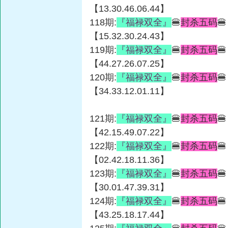
【13.30.46.06.44】
118期:
『福禄双全』
🍔
封杀五码

【15.32.30.24.43】
119期:
『福禄双全』
🍔
封杀五码

【44.27.26.07.25】
120期:
『福禄双全』
🍔
封杀五码

【34.33.12.01.11】
121期:
『福禄双全』
🍔
封杀五码

【42.15.49.07.22】
122期:
『福禄双全』
🍔
封杀五码

【02.42.18.11.36】
123期:
『福禄双全』
🍔
封杀五码

【30.01.47.39.31】
124期:
『福禄双全』
🍔
封杀五码

【43.25.18.17.44】