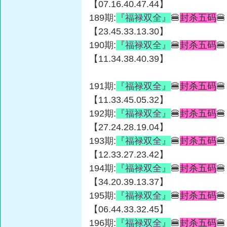
【07.16.40.47.44】
189期:
『福禄双全』
🍔
封杀五码

【23.45.33.13.30】
190期:
『福禄双全』
🍔
封杀五码

【11.34.38.40.39】
191期:
『福禄双全』
🍔
封杀五码

【11.33.45.05.32】
192期:
『福禄双全』
🍔
封杀五码

【27.24.28.19.04】
193期:
『福禄双全』
🍔
封杀五码

【12.33.27.23.42】
194期:
『福禄双全』
🍔
封杀五码

【34.20.39.13.37】
195期:
『福禄双全』
🍔
封杀五码

【06.44.33.32.45】
196期:
『福禄双全』
🍔
封杀五码
