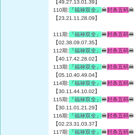
【49.27.13.01.39】
110期:
『福禄双全』
🍔
封杀五码

【23.21.11.28.09】
111期:
『福禄双全』
🍔
封杀五码

【02.38.09.07.35】
112期:
『福禄双全』
🍔
封杀五码

【40.17.42.28.02】
113期:
『福禄双全』
🍔
封杀五码

【05.10.40.49.04】
114期:
『福禄双全』
🍔
封杀五码

【30.11.44.10.02】
115期:
『福禄双全』
🍔
封杀五码

【30.11.01.21.29】
116期:
『福禄双全』
🍔
封杀五码

【02.23.31.03.37】
117期:
『福禄双全』
🍔
封杀五码
