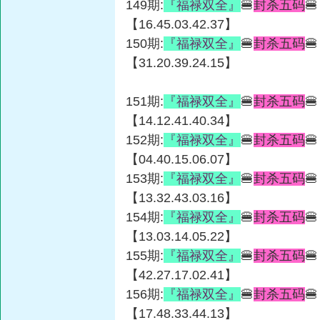
149期:
『福禄双全』
🍔
封杀五码

【16.45.03.42.37】
150期:
『福禄双全』
🍔
封杀五码

【31.20.39.24.15】
151期:
『福禄双全』
🍔
封杀五码

【14.12.41.40.34】
152期:
『福禄双全』
🍔
封杀五码

【04.40.15.06.07】
153期:
『福禄双全』
🍔
封杀五码

【13.32.43.03.16】
154期:
『福禄双全』
🍔
封杀五码

【13.03.14.05.22】
155期:
『福禄双全』
🍔
封杀五码

【42.27.17.02.41】
156期:
『福禄双全』
🍔
封杀五码

【17.48.33.44.13】