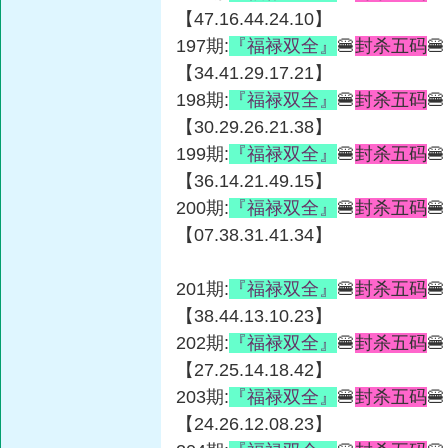
【47.16.44.24.10】
197期:
『福禄双全』
🍔
封杀五码

【34.41.29.17.21】
198期:
『福禄双全』
🍔
封杀五码

【30.29.26.21.38】
199期:
『福禄双全』
🍔
封杀五码

【36.14.21.49.15】
200期:
『福禄双全』
🍔
封杀五码

【07.38.31.41.34】
201期:
『福禄双全』
🍔
封杀五码

【38.44.13.10.23】
202期:
『福禄双全』
🍔
封杀五码

【27.25.14.18.42】
203期:
『福禄双全』
🍔
封杀五码

【24.26.12.08.23】