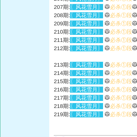
207期:
〖风花雪月〗
🥼
必杀①段

208期:
〖风花雪月〗
🥼
必杀①段

209期:
〖风花雪月〗
🥼
必杀①段

210期:
〖风花雪月〗
🥼
必杀①段

211期:
〖风花雪月〗
🥼
必杀①段

212期:
〖风花雪月〗
🥼
必杀①段

213期:
〖风花雪月〗
🥼
必杀①段

214期:
〖风花雪月〗
🥼
必杀①段

215期:
〖风花雪月〗
🥼
必杀①段

216期:
〖风花雪月〗
🥼
必杀①段

217期:
〖风花雪月〗
🥼
必杀①段

218期:
〖风花雪月〗
🥼
必杀①段

219期:
〖风花雪月〗
🥼
必杀①段
