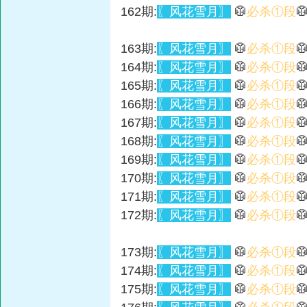
162期:
〖风花雪月〗
🥼
必杀①段

163期:
〖风花雪月〗
🥼
必杀①段

164期:
〖风花雪月〗
🥼
必杀①段

165期:
〖风花雪月〗
🥼
必杀①段

166期:
〖风花雪月〗
🥼
必杀①段

167期:
〖风花雪月〗
🥼
必杀①段

168期:
〖风花雪月〗
🥼
必杀①段

169期:
〖风花雪月〗
🥼
必杀①段

170期:
〖风花雪月〗
🥼
必杀①段

171期:
〖风花雪月〗
🥼
必杀①段

172期:
〖风花雪月〗
🥼
必杀①段

173期:
〖风花雪月〗
🥼
必杀①段

174期:
〖风花雪月〗
🥼
必杀①段

175期:
〖风花雪月〗
🥼
必杀①段
