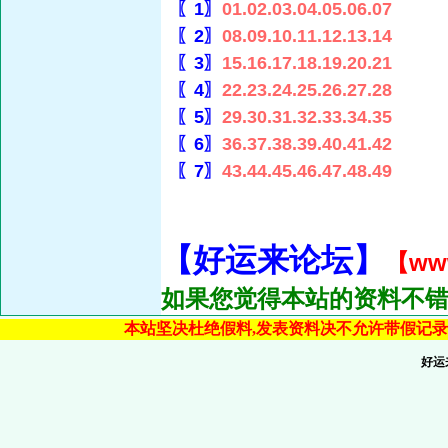
〖1〗
01.02.03.04.05.06.07
〖2〗
08.09.10.11.12.13.14
〖3〗
15.16.17.18.19.20.21
〖4〗
22.23.24.25.26.27.28
〖5〗
29.30.31.32.33.34.35
〖6〗
36.37.38.39.40.41.42
〖7〗
43.44.45.46.47.48.49
【好运来论坛】
【www
如果您觉得本站的资料不错
本站坚决杜绝假料,发表资料决不允许带假记录.如
好运来