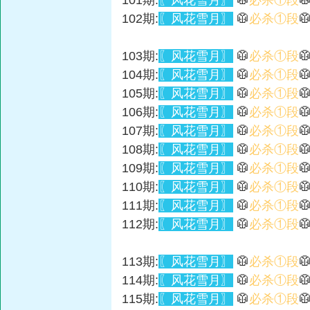
101期:
〖风花雪月〗
🥼
必杀①段

102期:
〖风花雪月〗
🥼
必杀①段

103期:
〖风花雪月〗
🥼
必杀①段

104期:
〖风花雪月〗
🥼
必杀①段

105期:
〖风花雪月〗
🥼
必杀①段

106期:
〖风花雪月〗
🥼
必杀①段

107期:
〖风花雪月〗
🥼
必杀①段

108期:
〖风花雪月〗
🥼
必杀①段

109期:
〖风花雪月〗
🥼
必杀①段

110期:
〖风花雪月〗
🥼
必杀①段

111期:
〖风花雪月〗
🥼
必杀①段

112期:
〖风花雪月〗
🥼
必杀①段

113期:
〖风花雪月〗
🥼
必杀①段

114期:
〖风花雪月〗
🥼
必杀①段

115期:
〖风花雪月〗
🥼
必杀①段
