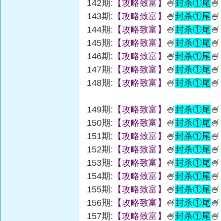
142期:
【攻略致富】
🍧
封杀①尾

143期:
【攻略致富】
🍧
封杀①尾

144期:
【攻略致富】
🍧
封杀①尾

145期:
【攻略致富】
🍧
封杀①尾

146期:
【攻略致富】
🍧
封杀①尾

147期:
【攻略致富】
🍧
封杀①尾

148期:
【攻略致富】
🍧
封杀①尾

149期:
【攻略致富】
🍧
封杀①尾

150期:
【攻略致富】
🍧
封杀①尾

151期:
【攻略致富】
🍧
封杀①尾

152期:
【攻略致富】
🍧
封杀①尾

153期:
【攻略致富】
🍧
封杀①尾

154期:
【攻略致富】
🍧
封杀①尾

155期:
【攻略致富】
🍧
封杀①尾

156期:
【攻略致富】
🍧
封杀①尾

157期:
【攻略致富】
🍧
封杀①尾
