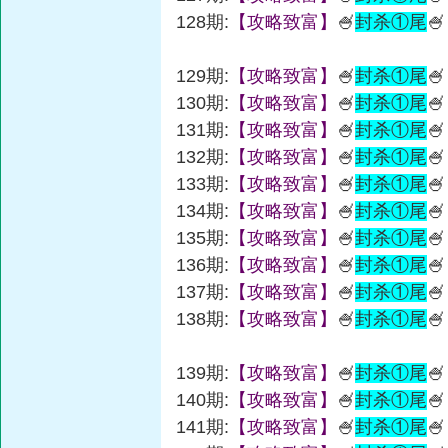
128期:
【攻略致富】
🍧
封杀①尾

129期:
【攻略致富】
🍧
封杀①尾

130期:
【攻略致富】
🍧
封杀①尾

131期:
【攻略致富】
🍧
封杀①尾

132期:
【攻略致富】
🍧
封杀①尾

133期:
【攻略致富】
🍧
封杀①尾

134期:
【攻略致富】
🍧
封杀①尾

135期:
【攻略致富】
🍧
封杀①尾

136期:
【攻略致富】
🍧
封杀①尾

137期:
【攻略致富】
🍧
封杀①尾

138期:
【攻略致富】
🍧
封杀①尾

139期:
【攻略致富】
🍧
封杀①尾

140期:
【攻略致富】
🍧
封杀①尾

141期:
【攻略致富】
🍧
封杀①尾
