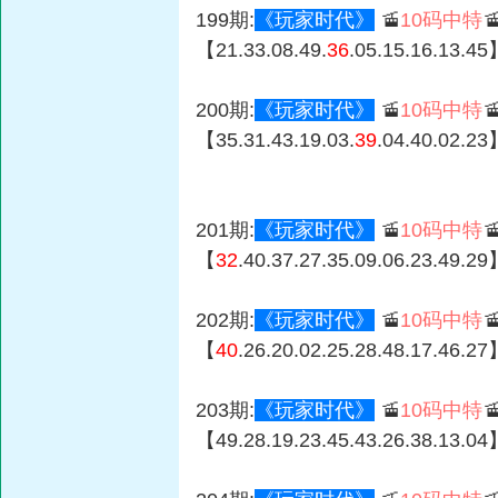
199期:
《玩家时代》
🚡
10码中特

【21.33.08.49.
36
.05.15.16.13.4
200期:
《玩家时代》
🚡
10码中特

【35.31.43.19.03.
39
.04.40.02.23
201期:
《玩家时代》
🚡
10码中特

【
32
.40.37.27.35.09.06.23.49.2
202期:
《玩家时代》
🚡
10码中特

【
40
.26.20.02.25.28.48.17.46.2
203期:
《玩家时代》
🚡
10码中特

【49.28.19.23.45.43.26.38.13.04