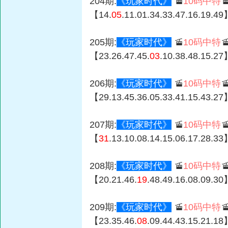
204期:
《玩家时代》
🚡
10码中特

【14.
05
.11.01.34.33.47.16.19.4
205期:
《玩家时代》
🚡
10码中特

【23.26.47.45.
03
.10.38.48.15.2
206期:
《玩家时代》
🚡
10码中特

【29.13.45.36.05.33.41.15.43.27
207期:
《玩家时代》
🚡
10码中特

【
31
.13.10.08.14.15.06.17.28.3
208期:
《玩家时代》
🚡
10码中特

【20.21.46.
19
.48.49.16.08.09.3
209期:
《玩家时代》
🚡
10码中特

【23.35.46.
08
.09.44.43.15.21.1