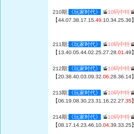
210期:
《玩家时代》
🚡
10码中特

【44.07.38.17.15.
49
.10.34.25.36
211期:
《玩家时代》
🚡
10码中特

【13.40.05.44.02.25.27.28.
01
.49
212期:
《玩家时代》
🚡
10码中特

【20.38.40.03.09.32.
06
.28.36.14
213期:
《玩家时代》
🚡
10码中特

【06.19.08.30.23.31.16.22.27.
35
214期:
《玩家时代》
🚡
10码中特

【08.17.14.23.46.10.
04
.39.33.25