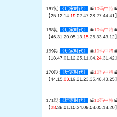
167期:
《玩家时代》
🚡
10码中特

【25.12.14.
19
.02.47.28.27.44.4
168期:
《玩家时代》
🚡
10码中特

【46.31.20.05.13.
15
.26.33.43.12
169期:
《玩家时代》
🚡
10码中特

【18.47.01.12.25.11.04.
24
.31.42
170期:
《玩家时代》
🚡
10码中特

【44.15.
03
.19.21.23.35.48.43.2
171期:
《玩家时代》
🚡
10码中特

【
28
.38.01.10.24.09.08.05.18.2