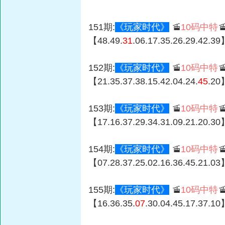
151期:
《玩家时代》
🚡
10码中特

【48.49.
31
.06.17.35.26.29.42.3
152期:
《玩家时代》
🚡
10码中特

【21.35.37.38.15.42.04.24.
45
.20
153期:
《玩家时代》
🚡
10码中特

【17.16.37.29.34.31.09.21.20.30
154期:
《玩家时代》
🚡
10码中特

【07.28.37.25.02.16.36.45.21.03
155期:
《玩家时代》
🚡
10码中特

【16.36.35.
07
.30.04.45.17.37.1