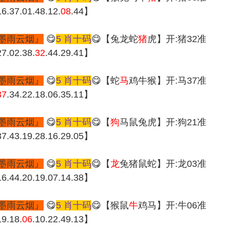
6.37.01.48.12.
08
.44】
墨雨云烟』
😋
5 肖十码
😋【兔龙蛇
猪
虎】开:猪32准
7.02.38.
32
.44.29.41】
墨雨云烟』
😋
5 肖十码
😋【蛇
马
鸡牛猴】开:马37准
37
.34.22.18.06.35.11】
墨雨云烟』
😋
5 肖十码
😋【
狗
马鼠兔虎】开:狗21准
37.43.19.28.16.29.05】
墨雨云烟』
😋
5 肖十码
😋【
龙
兔猪鼠蛇】开:龙03准
16.44.20.19.07.14.38】
墨雨云烟』
😋
5 肖十码
😋【猴鼠
牛
鸡马】开:牛06准
9.18.
06
.10.22.49.13】