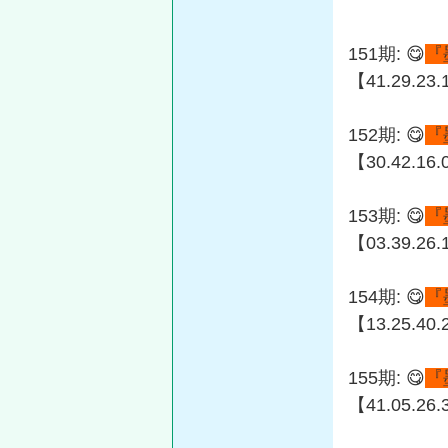
151期: 😋
『
【41.29.23.1
152期: 😋
『
【30.42.16.0
153期: 😋
『
【03.39.26.1
154期: 😋
『
【13.25.40.2
155期: 😋
『
【41.05.26.3