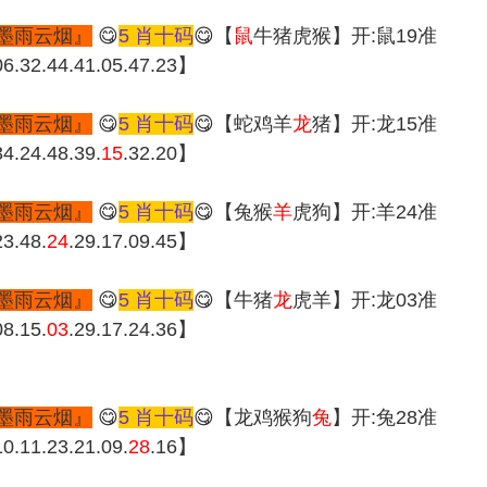
墨雨云烟』
😋
5 肖十码
😋【
鼠
牛猪虎猴】开:鼠19准
06.32.44.41.05.47.23】
墨雨云烟』
😋
5 肖十码
😋【蛇鸡羊
龙
猪】开:龙15准
4.24.48.39.
15
.32.20】
墨雨云烟』
😋
5 肖十码
😋【兔猴
羊
虎狗】开:羊24准
3.48.
24
.29.17.09.45】
墨雨云烟』
😋
5 肖十码
😋【牛猪
龙
虎羊】开:龙03准
8.15.
03
.29.17.24.36】
墨雨云烟』
😋
5 肖十码
😋【龙鸡猴狗
兔
】开:兔28准
0.11.23.21.09.
28
.16】