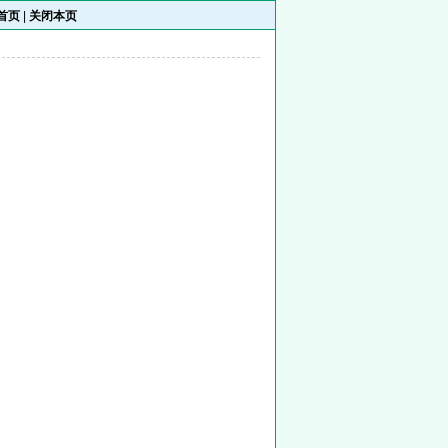
首页
|
关闭本页