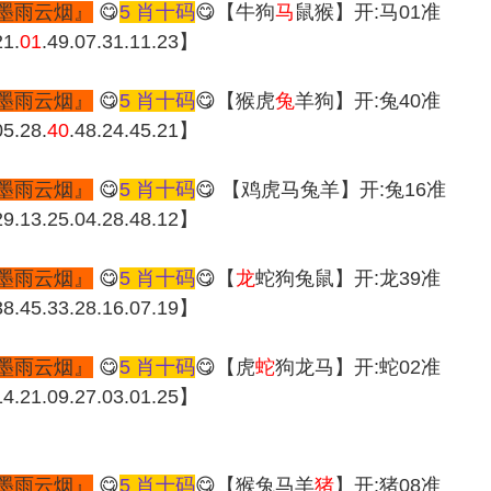
墨雨云烟』
😋
5 肖十码
😋【牛狗
马
鼠猴】开:马01准
1.
01
.49.07.31.11.23】
墨雨云烟』
😋
5 肖十码
😋【猴虎
兔
羊狗】开:兔40准
5.28.
40
.48.24.45.21】
墨雨云烟』
😋
5 肖十码
😋 【鸡虎马兔羊】开:兔16准
9.13.25.04.28.48.12】
墨雨云烟』
😋
5 肖十码
😋【
龙
蛇狗兔鼠】开:龙39准
38.45.33.28.16.07.19】
墨雨云烟』
😋
5 肖十码
😋【虎
蛇
狗龙马】开:蛇02准
14.21.09.27.03.01.25】
墨雨云烟』
😋
5 肖十码
😋【猴兔马羊
猪
】开:猪08准