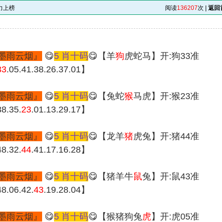
力上榜
阅读
136207
次 |
返回
墨雨云烟』
😋
5 肖十码
😋【羊
狗
虎蛇马】开:狗33准
33
.05.41.38.26.37.01】
墨雨云烟』
😋
5 肖十码
😋【兔蛇
猴
马虎】开:猴23准
8.35.
23
.01.13.29.17】
墨雨云烟』
😋
5 肖十码
😋【龙羊
猪
虎兔】开:猪44准
8.32.
44
.41.17.16.28】
墨雨云烟』
😋
5 肖十码
😋【猪羊牛
鼠
兔】开:鼠43准
8.06.42.
43
.19.28.04】
墨雨云烟』
😋
5 肖十码
😋【猴猪狗兔
虎
】开:虎05准