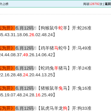
实力上榜
阅读
128792
次 |
返回
石为开》
⒍肖12码
🀄【狗猴鼠牛
蛇
羊】开:蛇26准
5.43.31.18.06.
26
.02.48.24】
石为开》
⒍肖12码
🀄【鸡羊猪
马
蛇牛】开:马49准
4.44.08.37.
49
.26.14.06.42】
石为开》
⒍肖12码
🀄【蛇鸡兔
羊
猪马】开:羊24准
2.16.28.48.
24
.20.44.13.25】
石为开》
⒍肖12码
🀄【猪猴鼠羊
兔
马】开:兔16准
5.19.07.48.24.28.
16
.25.49】
石为开》
⒍肖12码
🀄【鼠虎马羊龙
狗
】开:狗33准