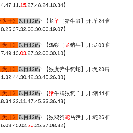
4.47.11.
15
.27.48.24.10.34】
石为开》
⒍肖12码
🀄【龙
羊
马猪牛鼠】开:羊24准
48.25.37.32.08.30.06.19.07】
石为开》
⒍肖12码
🀄【鸡猴马
龙
猪牛】开:龙03准
7.49.13.
03
.27.32.08.30.18】
石为开》
⒍肖12码
🀄【猴虎猪牛狗蛇】开:兔28错
1.32.44.30.42.33.45.26.38】
石为开》
⒍肖12码
🀄【
猪
牛鸡猴狗羊】开:猪44准
18.34.22.11.47.45.33.36.48】
石为开》
⒍肖12码
🀄【猴鸡狗
蛇
马猪】开:蛇26准
6.09.45.02.
26
.25.37.08.32】