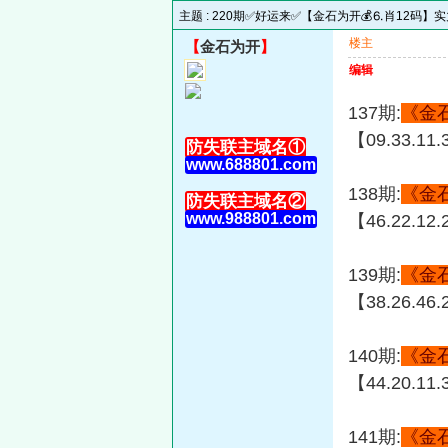
主题 :
220期✅好运来✅【金石为开💰⒍肖12码】
楼主
【
金石为开
】
编辑
137期:
《金
【09.33.11.3
防失联主域名①
www.688801.com
138期:
《金
防失联主域名②
www.988801.com
【46.22.12.2
139期:
《金
【38.26.46.2
140期:
《金
【44.20.11.3
141期:
《金