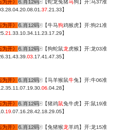
石为开》
⒍肖12码
🀄【蛇龙兔猪
马
狗】开:马37准
3.28.04.20.08.01.
37
.21.33】
石为开》
⒍肖12码
🀄【牛马
狗
鸡猴虎】开:狗21准
5.
21
.33.10.34.11.23.17.29】
石为开》
⒍肖12码
🀄【狗蛇鼠
龙
虎猴】开:龙03准
6.31.43.39.
03
.17.41.47.35】
石为开》
⒍肖12码
🀄【马羊猴鼠
牛
兔】开:牛06准
2.35.11.07.19.30.
06
.04.28】
石为开》
⒍肖12码
🀄【猪鸡
鼠
兔牛虎】开:鼠19准
0.
19
.07.16.28.42.18.29.05】
石为开》
⒍肖12码
🀄【兔猪猴
龙
羊鸡】开:龙15准