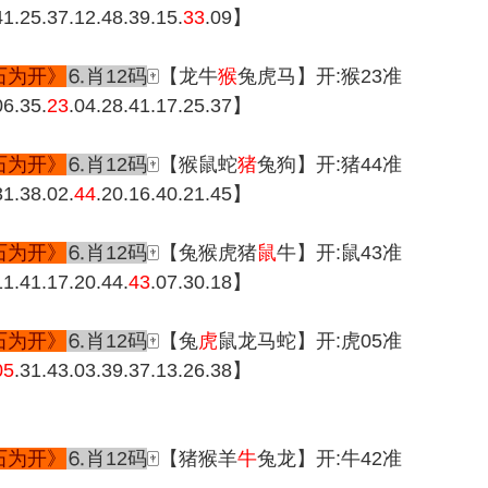
1.25.37.12.48.39.15.
33
.09】
石为开》
⒍肖12码
🀄【龙牛
猴
兔虎马】开:猴23准
6.35.
23
.04.28.41.17.25.37】
石为开》
⒍肖12码
🀄【猴鼠蛇
猪
兔狗】开:猪44准
1.38.02.
44
.20.16.40.21.45】
石为开》
⒍肖12码
🀄【兔猴虎猪
鼠
牛】开:鼠43准
1.41.17.20.44.
43
.07.30.18】
石为开》
⒍肖12码
🀄【兔
虎
鼠龙马蛇】开:虎05准
05
.31.43.03.39.37.13.26.38】
石为开》
⒍肖12码
🀄【猪猴羊
牛
兔龙】开:牛42准