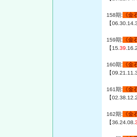
158期:
《金
【06.30.14.3
159期:
《金
【15.
39
.16.
160期:
《金
【09.21.11.3
161期:
《金
【02.38.12.2
162期:
《金
【36.24.08.