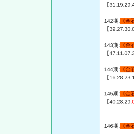
【31.19.29.4
142期:
《金
【39.27.30.0
143期:
《金
【47.11.07.3
144期:
《金
【16.28.23.1
145期:
《金
【40.28.29.
146期:
《金