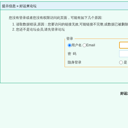
提示信息 »
好运来论坛
您没有登录或者您没有权限访问此页面，可能有如下几个原因:
读取数据错误,原因：您要访问的链接无效,可能链接不完整,或数据已被删除
您还不是论坛会员,请先登录论坛
登录
用户名
Email
密 码
隐身登录
好运来