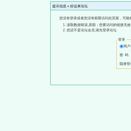
提示信息 »
好运来论坛
您没有登录或者您没有权限访问此页面，可能
读取数据错误,原因：您要访问的链接无效,
您还不是论坛会员,请先登录论坛
登录
用
密 码
隐身登