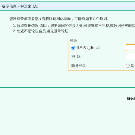
提示信息 »
好运来论坛
您没有登录或者您没有权限访问此页面，可能有如下几个原因:
读取数据错误,原因：您要访问的链接无效,可能链接不完整,或数据已被删除
您还不是论坛会员,请先登录论坛
登录
用户名
Email
密 码
隐身登录
好运来