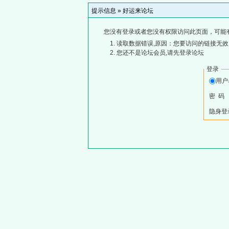
提示信息 »
好运来论坛
您没有登录或者您没有权限访问此页面，可能
读取数据错误,原因：您要访问的链接无效,
您还不是论坛会员,请先登录论坛
登录
用
密 码
隐身登