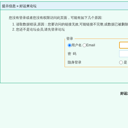
提示信息 »
好运来论坛
您没有登录或者您没有权限访问此页面，可能有如下几个原因:
读取数据错误,原因：您要访问的链接无效,可能链接不完整,或数据已被删除
您还不是论坛会员,请先登录论坛
登录
用户名
Email
密 码
隐身登录
好运来