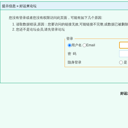
提示信息 »
好运来论坛
您没有登录或者您没有权限访问此页面，可能有如下几个原因:
读取数据错误,原因：您要访问的链接无效,可能链接不完整,或数据已被删除
您还不是论坛会员,请先登录论坛
登录
用户名
Email
密 码
隐身登录
好运来