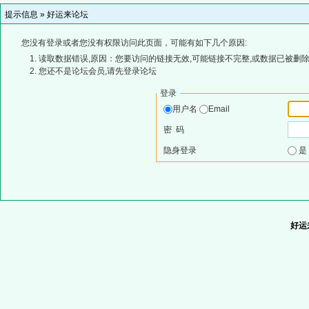
提示信息 »
好运来论坛
您没有登录或者您没有权限访问此页面，可能有如下几个原因:
读取数据错误,原因：您要访问的链接无效,可能链接不完整,或数据已被删除
您还不是论坛会员,请先登录论坛
登录
用户名
Email
密 码
隐身登录
好运来