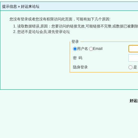
提示信息 »
好运来论坛
您没有登录或者您没有权限访问此页面，可能有如下几个原因:
读取数据错误,原因：您要访问的链接无效,可能链接不完整,或数据已被删除
您还不是论坛会员,请先登录论坛
登录
用户名
Email
密 码
隐身登录
好运来