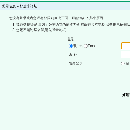
提示信息 »
好运来论坛
您没有登录或者您没有权限访问此页面，可能有如下几个原因:
读取数据错误,原因：您要访问的链接无效,可能链接不完整,或数据已被删除
您还不是论坛会员,请先登录论坛
登录
用户名
Email
密 码
隐身登录
好运来