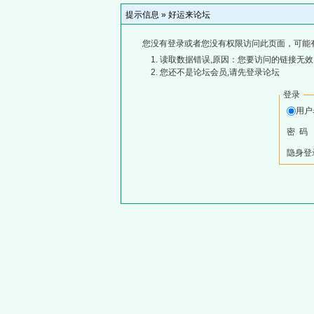
提示信息 »
好运来论坛
您没有登录或者您没有权限访问此页面，可能
读取数据错误,原因：您要访问的链接无效,
您还不是论坛会员,请先登录论坛
登录
用
密 码
隐身登