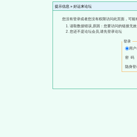
提示信息 »
好运来论坛
您没有登录或者您没有权限访问此页面，可能
读取数据错误,原因：您要访问的链接无效,
您还不是论坛会员,请先登录论坛
登录
用
密 码
隐身登