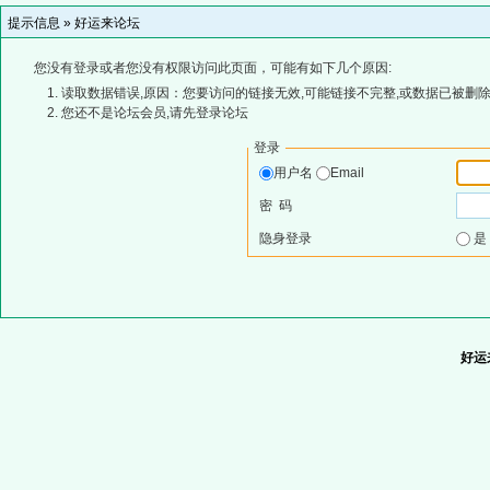
提示信息 »
好运来论坛
您没有登录或者您没有权限访问此页面，可能有如下几个原因:
读取数据错误,原因：您要访问的链接无效,可能链接不完整,或数据已被删除
您还不是论坛会员,请先登录论坛
登录
用户名
Email
密 码
隐身登录
好运来