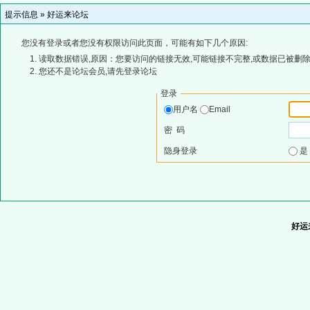
提示信息 »
好运来论坛
您没有登录或者您没有权限访问此页面，可能有如下几个原因:
读取数据错误,原因：您要访问的链接无效,可能链接不完整,或数据已被删除
您还不是论坛会员,请先登录论坛
登录
用户名
Email
密 码
隐身登录
好运来