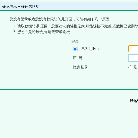
提示信息 »
好运来论坛
您没有登录或者您没有权限访问此页面，可能有如下几个原因:
读取数据错误,原因：您要访问的链接无效,可能链接不完整,或数据已被删除
您还不是论坛会员,请先登录论坛
登录
用户名
Email
密 码
隐身登录
好运来