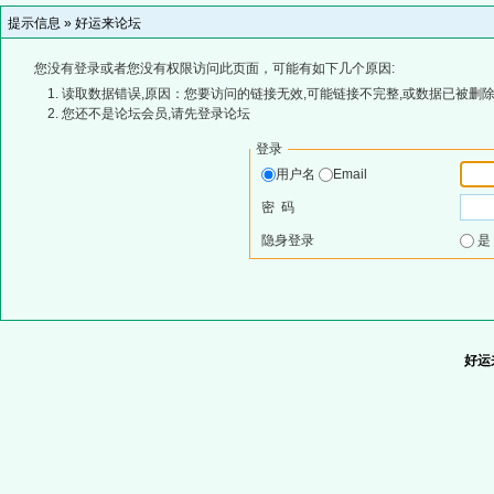
提示信息 »
好运来论坛
您没有登录或者您没有权限访问此页面，可能有如下几个原因:
读取数据错误,原因：您要访问的链接无效,可能链接不完整,或数据已被删除
您还不是论坛会员,请先登录论坛
登录
用户名
Email
密 码
隐身登录
好运来