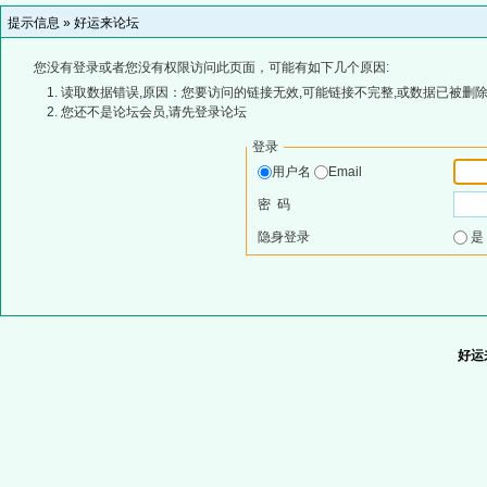
提示信息 »
好运来论坛
您没有登录或者您没有权限访问此页面，可能有如下几个原因:
读取数据错误,原因：您要访问的链接无效,可能链接不完整,或数据已被删除
您还不是论坛会员,请先登录论坛
登录
用户名
Email
密 码
隐身登录
好运来