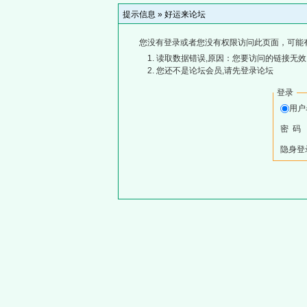
提示信息 »
好运来论坛
您没有登录或者您没有权限访问此页面，可能
读取数据错误,原因：您要访问的链接无效,
您还不是论坛会员,请先登录论坛
登录
用
密 码
隐身登