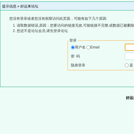
提示信息 »
好运来论坛
您没有登录或者您没有权限访问此页面，可能有如下几个原因:
读取数据错误,原因：您要访问的链接无效,可能链接不完整,或数据已被删除
您还不是论坛会员,请先登录论坛
登录
用户名
Email
密 码
隐身登录
好运来