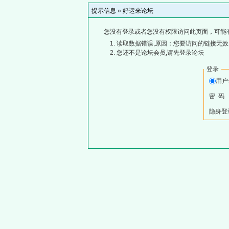
提示信息 »
好运来论坛
您没有登录或者您没有权限访问此页面，可能
读取数据错误,原因：您要访问的链接无效,
您还不是论坛会员,请先登录论坛
登录
用
密 码
隐身登