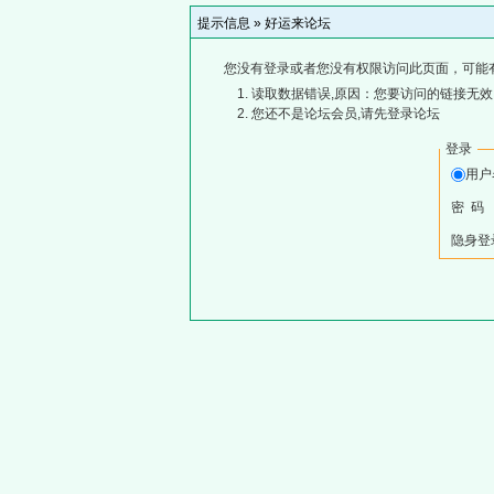
提示信息 »
好运来论坛
您没有登录或者您没有权限访问此页面，可能
读取数据错误,原因：您要访问的链接无效,
您还不是论坛会员,请先登录论坛
登录
用
密 码
隐身登