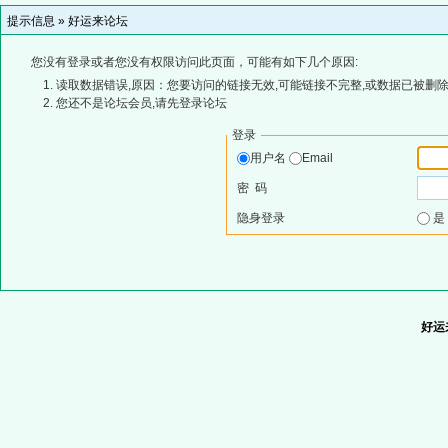
提示信息 »
好运来论坛
您没有登录或者您没有权限访问此页面，可能有如下几个原因:
读取数据错误,原因：您要访问的链接无效,可能链接不完整,或数据已被删除
您还不是论坛会员,请先登录论坛
登录
用户名
Email
密 码
隐身登录
好运来