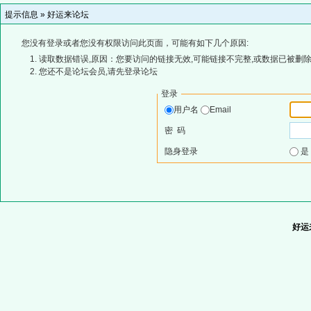
提示信息 »
好运来论坛
您没有登录或者您没有权限访问此页面，可能有如下几个原因:
读取数据错误,原因：您要访问的链接无效,可能链接不完整,或数据已被删除
您还不是论坛会员,请先登录论坛
登录
用户名
Email
密 码
隐身登录
好运来