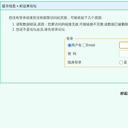
提示信息 »
好运来论坛
您没有登录或者您没有权限访问此页面，可能有如下几个原因:
读取数据错误,原因：您要访问的链接无效,可能链接不完整,或数据已被删除
您还不是论坛会员,请先登录论坛
登录
用户名
Email
密 码
隐身登录
好运来