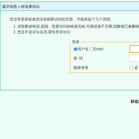
提示信息 »
好运来论坛
您没有登录或者您没有权限访问此页面，可能有如下几个原因:
读取数据错误,原因：您要访问的链接无效,可能链接不完整,或数据已被删除
您还不是论坛会员,请先登录论坛
登录
用户名
Email
密 码
隐身登录
好运来