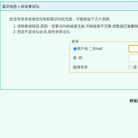
提示信息 »
好运来论坛
您没有登录或者您没有权限访问此页面，可能有如下几个原因:
读取数据错误,原因：您要访问的链接无效,可能链接不完整,或数据已被删除
您还不是论坛会员,请先登录论坛
登录
用户名
Email
密 码
隐身登录
好运来