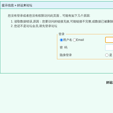
提示信息 »
好运来论坛
您没有登录或者您没有权限访问此页面，可能有如下几个原因:
读取数据错误,原因：您要访问的链接无效,可能链接不完整,或数据已被删除
您还不是论坛会员,请先登录论坛
登录
用户名
Email
密 码
隐身登录
好运来