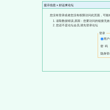
提示信息 »
好运来论坛
您没有登录或者您没有权限访问此页面，可能
读取数据错误,原因：您要访问的链接无效,
您还不是论坛会员,请先登录论坛
登录
用
密 码
隐身登