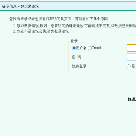
提示信息 »
好运来论坛
您没有登录或者您没有权限访问此页面，可能有如下几个原因:
读取数据错误,原因：您要访问的链接无效,可能链接不完整,或数据已被删除
您还不是论坛会员,请先登录论坛
登录
用户名
Email
密 码
隐身登录
好运来