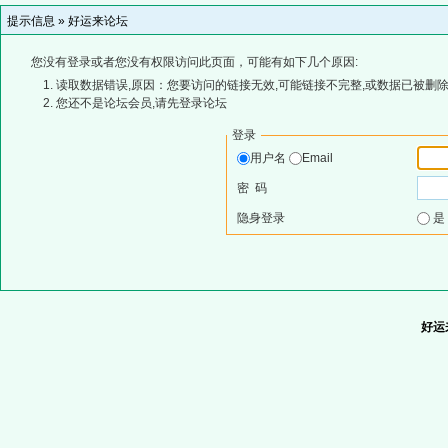
提示信息 »
好运来论坛
您没有登录或者您没有权限访问此页面，可能有如下几个原因:
读取数据错误,原因：您要访问的链接无效,可能链接不完整,或数据已被删除
您还不是论坛会员,请先登录论坛
登录
用户名
Email
密 码
隐身登录
好运来