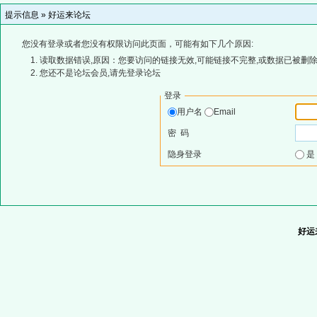
提示信息 »
好运来论坛
您没有登录或者您没有权限访问此页面，可能有如下几个原因:
读取数据错误,原因：您要访问的链接无效,可能链接不完整,或数据已被删除
您还不是论坛会员,请先登录论坛
登录
用户名
Email
密 码
隐身登录
好运来