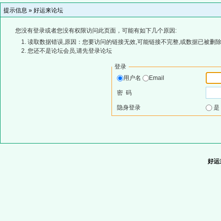
提示信息 »
好运来论坛
您没有登录或者您没有权限访问此页面，可能有如下几个原因:
读取数据错误,原因：您要访问的链接无效,可能链接不完整,或数据已被删除
您还不是论坛会员,请先登录论坛
登录
用户名
Email
密 码
隐身登录
好运来