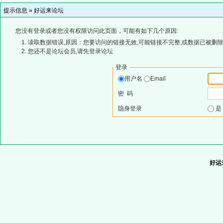
提示信息 »
好运来论坛
您没有登录或者您没有权限访问此页面，可能有如下几个原因:
读取数据错误,原因：您要访问的链接无效,可能链接不完整,或数据已被删除
您还不是论坛会员,请先登录论坛
登录
用户名
Email
密 码
隐身登录
好运来