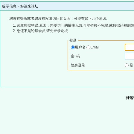
提示信息 »
好运来论坛
您没有登录或者您没有权限访问此页面，可能有如下几个原因:
读取数据错误,原因：您要访问的链接无效,可能链接不完整,或数据已被删除
您还不是论坛会员,请先登录论坛
登录
用户名
Email
密 码
隐身登录
好运来