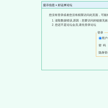
提示信息 »
好运来论坛
您没有登录或者您没有权限访问此页面，可能
读取数据错误,原因：您要访问的链接无效,
您还不是论坛会员,请先登录论坛
登录
用
密 码
隐身登