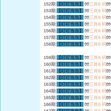
152期:
【叮叮当当】
🧤
三肖6 码

153期:
【叮叮当当】
🧤
三肖6 码

154期:
【叮叮当当】
🧤
三肖6 码

155期:
【叮叮当当】
🧤
三肖6 码

156期:
【叮叮当当】
🧤
三肖6 码

157期:
【叮叮当当】
🧤
三肖6 码

158期:
【叮叮当当】
🧤
三肖6 码

159期:
【叮叮当当】
🧤
三肖6 码

160期:
【叮叮当当】
🧤
三肖6 码

161期:
【叮叮当当】
🧤
三肖6 码

162期:
【叮叮当当】
🧤
三肖6 码

163期:
【叮叮当当】
🧤
三肖6 码

164期:
【叮叮当当】
🧤
三肖6 码

165期:
【叮叮当当】
🧤
三肖6 码

166期:
【叮叮当当】
🧤
三肖6 码
