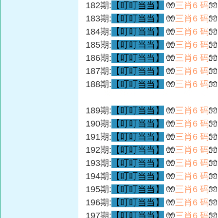
182期:
【叮叮当当】
🧤
三肖6 码

183期:
【叮叮当当】
🧤
三肖6 码

184期:
【叮叮当当】
🧤
三肖6 码

185期:
【叮叮当当】
🧤
三肖6 码

186期:
【叮叮当当】
🧤
三肖6 码

187期:
【叮叮当当】
🧤
三肖6 码

188期:
【叮叮当当】
🧤
三肖6 码

189期:
【叮叮当当】
🧤
三肖6 码

190期:
【叮叮当当】
🧤
三肖6 码

191期:
【叮叮当当】
🧤
三肖6 码

192期:
【叮叮当当】
🧤
三肖6 码

193期:
【叮叮当当】
🧤
三肖6 码

194期:
【叮叮当当】
🧤
三肖6 码

195期:
【叮叮当当】
🧤
三肖6 码

196期:
【叮叮当当】
🧤
三肖6 码

197期:
【叮叮当当】
🧤
三肖6 码
