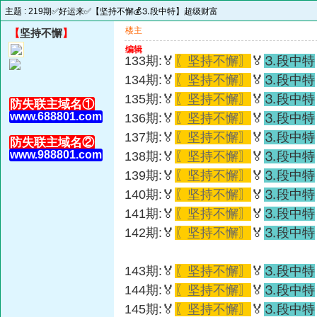
主题 :
219期✅好运来✅【坚持不懈💰⒊段中特】超级财富
楼主
【
坚持不懈
】
编辑
133期:🏅
〖坚持不懈〗
🏅
⒊段中特
134期:🏅
〖坚持不懈〗
🏅
⒊段中特
135期:🏅
〖坚持不懈〗
🏅
⒊段中特
防失联主域名①
www.688801.com
136期:🏅
〖坚持不懈〗
🏅
⒊段中特
137期:🏅
〖坚持不懈〗
🏅
⒊段中特
防失联主域名②
www.988801.com
138期:🏅
〖坚持不懈〗
🏅
⒊段中特
139期:🏅
〖坚持不懈〗
🏅
⒊段中特
140期:🏅
〖坚持不懈〗
🏅
⒊段中特
141期:🏅
〖坚持不懈〗
🏅
⒊段中特
142期:🏅
〖坚持不懈〗
🏅
⒊段中特
143期:🏅
〖坚持不懈〗
🏅
⒊段中特
144期:🏅
〖坚持不懈〗
🏅
⒊段中特
145期:🏅
〖坚持不懈〗
🏅
⒊段中特