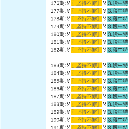
176期:🏅
〖坚持不懈〗
🏅
⒊段中特
177期:🏅
〖坚持不懈〗
🏅
⒊段中特
178期:🏅
〖坚持不懈〗
🏅
⒊段中特
179期:🏅
〖坚持不懈〗
🏅
⒊段中特
180期:🏅
〖坚持不懈〗
🏅
⒊段中特
181期:🏅
〖坚持不懈〗
🏅
⒊段中特
182期:🏅
〖坚持不懈〗
🏅
⒊段中特
183期:🏅
〖坚持不懈〗
🏅
⒊段中特
184期:🏅
〖坚持不懈〗
🏅
⒊段中特
185期:🏅
〖坚持不懈〗
🏅
⒊段中特
186期:🏅
〖坚持不懈〗
🏅
⒊段中特
187期:🏅
〖坚持不懈〗
🏅
⒊段中特
188期:🏅
〖坚持不懈〗
🏅
⒊段中特
189期:🏅
〖坚持不懈〗
🏅
⒊段中特
190期:🏅
〖坚持不懈〗
🏅
⒊段中特
191期:🏅
〖坚持不懈〗
🏅
⒊段中特