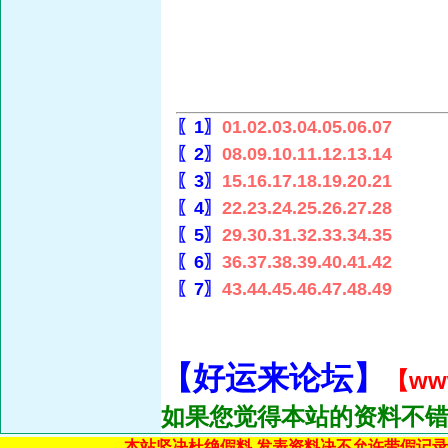
〖1〗
01.02.03.04.05.06.07
〖2〗
08.09.10.11.12.13.14
〖3〗
15.16.17.18.19.20.21
〖4〗
22.23.24.25.26.27.28
〖5〗
29.30.31.32.33.34.35
〖6〗
36.37.38.39.40.41.42
〖7〗
43.44.45.46.47.48.49
【好运来论坛】
【www
如果您觉得本站的资料不错
本站坚决杜绝假料,发表资料决不允许带假记录.如