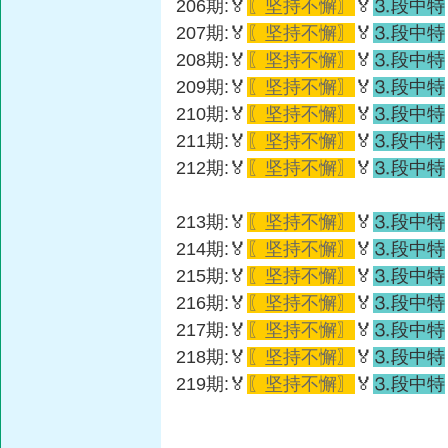
206期:🏅
〖坚持不懈〗
🏅
⒊段中特
207期:🏅
〖坚持不懈〗
🏅
⒊段中特
208期:🏅
〖坚持不懈〗
🏅
⒊段中特
209期:🏅
〖坚持不懈〗
🏅
⒊段中特
210期:🏅
〖坚持不懈〗
🏅
⒊段中特
211期:🏅
〖坚持不懈〗
🏅
⒊段中特
212期:🏅
〖坚持不懈〗
🏅
⒊段中特
213期:🏅
〖坚持不懈〗
🏅
⒊段中特
214期:🏅
〖坚持不懈〗
🏅
⒊段中特
215期:🏅
〖坚持不懈〗
🏅
⒊段中特
216期:🏅
〖坚持不懈〗
🏅
⒊段中特
217期:🏅
〖坚持不懈〗
🏅
⒊段中特
218期:🏅
〖坚持不懈〗
🏅
⒊段中特
219期:🏅
〖坚持不懈〗
🏅
⒊段中特