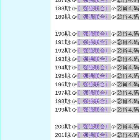
187期:🥠
〖强强联合〗
🥠
②肖⒋码
188期:🥠
〖强强联合〗
🥠
②肖⒋码
189期:🥠
〖强强联合〗
🥠
②肖⒋码
190期:🥠
〖强强联合〗
🥠
②肖⒋码
191期:🥠
〖强强联合〗
🥠
②肖⒋码
192期:🥠
〖强强联合〗
🥠
②肖⒋码
193期:🥠
〖强强联合〗
🥠
②肖⒋码
194期:🥠
〖强强联合〗
🥠
②肖⒋码
195期:🥠
〖强强联合〗
🥠
②肖⒋码
196期:🥠
〖强强联合〗
🥠
②肖⒋码
197期:🥠
〖强强联合〗
🥠
②肖⒋码
198期:🥠
〖强强联合〗
🥠
②肖⒋码
199期:🥠
〖强强联合〗
🥠
②肖⒋码
200期:🥠
〖强强联合〗
🥠
②肖⒋码
201期:🥠
〖强强联合〗
🥠
②肖⒋码