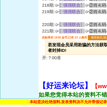
218期:🥠
〖强强联合〗
🥠
②肖⒋码
219期:🥠
〖强强联合〗
🥠
②肖⒋码
220期:🥠
〖强强联合〗
🥠
②肖⒋码
221期:🥠
〖强强联合〗
🥠
②肖⒋码
此帖售价 1638 金币,已有 33 人购买
若发现会员采用欺骗的方法获取财
者封掉ID!
开:？00准
【好运来论坛】
【www
如果您觉得本站的资料不错
本站坚决杜绝假料,发表资料决不允许带假记录.如