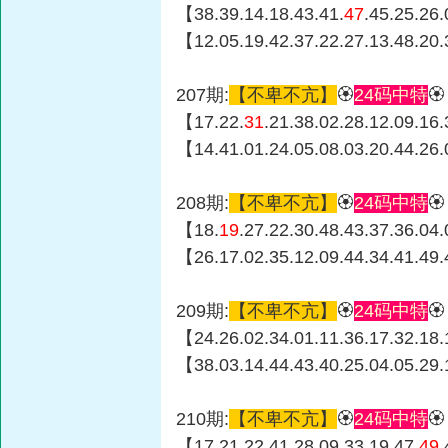
【38.39.14.18.43.41.
47
.45.25.26
【12.05.19.42.37.22.27.13.48.20
207期:
【不卑不亢】
🏵
24码中特

【17.22.
31
.21.38.02.28.12.09.16
【14.41.01.24.05.08.03.20.44.26
208期:
【不卑不亢】
🏵
24码中特

【18.
19
.27.22.30.48.43.37.36.04
【26.17.02.35.12.09.44.34.41.49
209期:
【不卑不亢】
🏵
24码中特

【24.26.02.34.01.11.36.17.32.18.
【38.03.14.44.43.40.25.04.05.29
210期:
【不卑不亢】
🏵
24码中特

【17.21.22.41.28.09.33.19.47.
49