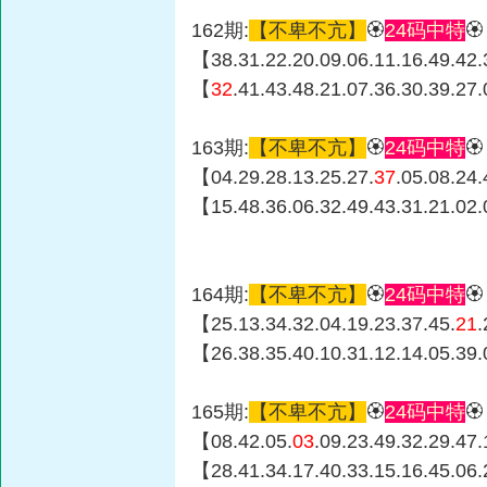
162期:
【不卑不亢】
🏵
24码中特

【38.31.22.20.09.06.11.16.49.42
【
32
.41.43.48.21.07.36.30.39.27
163期:
【不卑不亢】
🏵
24码中特

【04.29.28.13.25.27.
37
.05.08.24
【15.48.36.06.32.49.43.31.21.02
164期:
【不卑不亢】
🏵
24码中特

【25.13.34.32.04.19.23.37.45.
21
【26.38.35.40.10.31.12.14.05.39
165期:
【不卑不亢】
🏵
24码中特

【08.42.05.
03
.09.23.49.32.29.47
【28.41.34.17.40.33.15.16.45.06