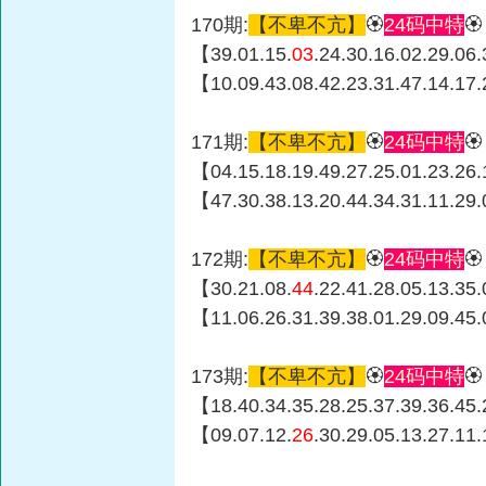
170期:
【不卑不亢】
🏵
24码中特

【39.01.15.
03
.24.30.16.02.29.06
【10.09.43.08.42.23.31.47.14.17
171期:
【不卑不亢】
🏵
24码中特

【04.15.18.19.49.27.25.01.23.26
【47.30.38.13.20.44.34.31.11.29.
172期:
【不卑不亢】
🏵
24码中特

【30.21.08.
44
.22.41.28.05.13.35
【11.06.26.31.39.38.01.29.09.45
173期:
【不卑不亢】
🏵
24码中特

【18.40.34.35.28.25.37.39.36.45
【09.07.12.
26
.30.29.05.13.27.11