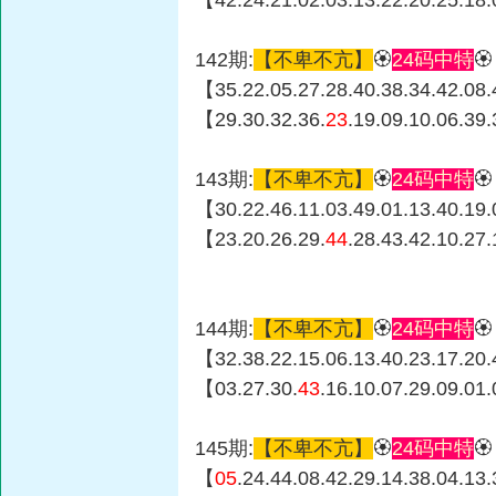
【42.24.21.02.03.13.22.20.25.18.
142期:
【不卑不亢】
🏵
24码中特

【35.22.05.27.28.40.38.34.42.08
【29.30.32.36.
23
.19.09.10.06.39
143期:
【不卑不亢】
🏵
24码中特

【30.22.46.11.03.49.01.13.40.19
【23.20.26.29.
44
.28.43.42.10.27
144期:
【不卑不亢】
🏵
24码中特

【32.38.22.15.06.13.40.23.17.20
【03.27.30.
43
.16.10.07.29.09.01
145期:
【不卑不亢】
🏵
24码中特

【
05
.24.44.08.42.29.14.38.04.13