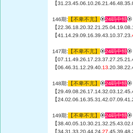
【31.23.45.06.10.26.21.46.48.35
146期:
【不卑不亢】
🏵
24码中特

【22.36.18.20.32.21.25.04.19.08
【41.14.29.09.16.39.43.10.37.23.
147期:
【不卑不亢】
🏵
24码中特

【07.11.49.26.17.23.37.27.25.21
【06.46.31.12.29.40.
13
.20.38.22
148期:
【不卑不亢】
🏵
24码中特

【29.49.08.26.17.14.32.03.12.45
【24.02.06.16.35.31.42.07.09.41
149期:
【不卑不亢】
🏵
24码中特

【38.40.05.10.30.21.32.25.43.02
【34.31.33.20.44.24.
27
.45.39.48