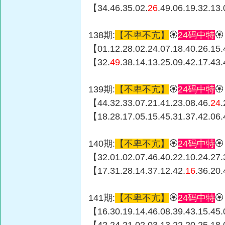
【34.46.35.02.
26
.49.06.19.32.13
138期:
【不卑不亢】
🏵
24码中特

【01.12.28.02.24.07.18.40.26.15
【32.
49
.38.14.13.25.09.42.17.43
139期:
【不卑不亢】
🏵
24码中特

【44.32.33.07.21.41.23.08.46.
24
【18.28.17.05.15.45.31.37.42.06
140期:
【不卑不亢】
🏵
24码中特

【32.01.02.07.46.40.22.10.24.27
【17.31.28.14.37.12.42.
16
.36.20
141期:
【不卑不亢】
🏵
24码中特

【16.30.19.14.46.08.39.43.15.45