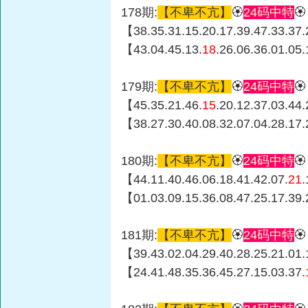
178期:
【不卑不亢】
🏵
24码中特

【38.35.31.15.20.17.39.47.33.37
【43.04.45.13.
18
.26.06.36.01.05
179期:
【不卑不亢】
🏵
24码中特

【45.35.21.46.
15
.20.12.37.03.44
【38.27.30.40.08.32.07.04.28.17
180期:
【不卑不亢】
🏵
24码中特

【44.11.40.46.06.18.41.42.07.
21
【01.03.09.15.36.08.47.25.17.39
181期:
【不卑不亢】
🏵
24码中特

【39.43.02.04.29.40.28.25.21.01
【24.41.48.35.36.45.27.15.03.37.