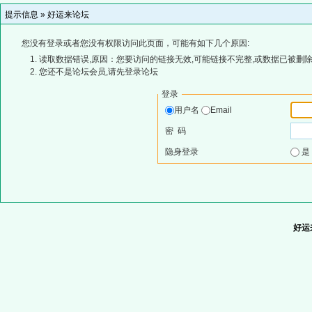
提示信息 »
好运来论坛
您没有登录或者您没有权限访问此页面，可能有如下几个原因:
读取数据错误,原因：您要访问的链接无效,可能链接不完整,或数据已被删除
您还不是论坛会员,请先登录论坛
登录
用户名
Email
密 码
隐身登录
好运来