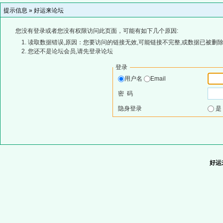
提示信息 »
好运来论坛
您没有登录或者您没有权限访问此页面，可能有如下几个原因:
读取数据错误,原因：您要访问的链接无效,可能链接不完整,或数据已被删除
您还不是论坛会员,请先登录论坛
登录
用户名
Email
密 码
隐身登录
好运来